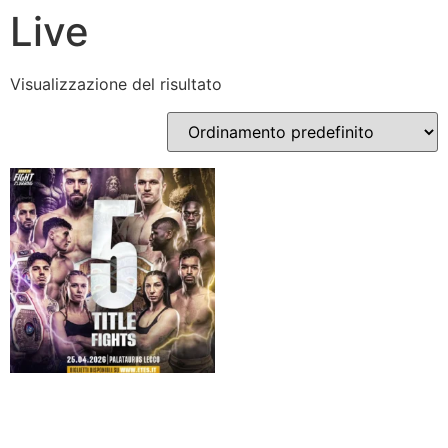
Live
Visualizzazione del risultato
Live Streaming –
25.04.2026 – Undercard
ore 18:00 – Main card ore