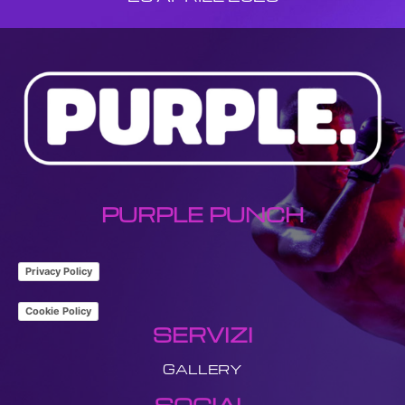
PURPLE PUNCH
Privacy Policy
Cookie Policy
SERVIZI
GALLERY
SOCIAL