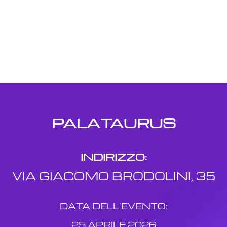
20:00
10,00
€
Leggi tutto
PALATAURUS
INDIRIZZO:
VIA GIACOMO BRODOLINI, 35
DATA DELL’EVENTO:
25 APRILE 2026